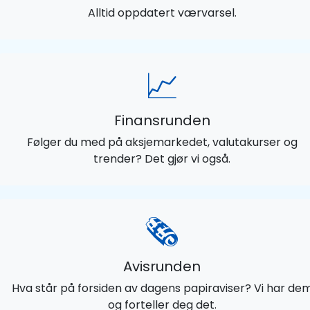
Alltid oppdatert værvarsel.
📈
Finansrunden
Følger du med på aksjemarkedet, valutakurser og
trender? Det gjør vi også.
🗞️
Avisrunden
Hva står på forsiden av dagens papiraviser? Vi har de
og forteller deg det.