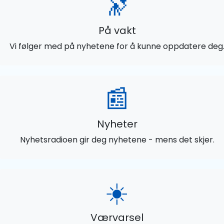
🔭
På vakt
Vi følger med på nyhetene for å kunne oppdatere deg
📰
Nyheter
Nyhetsradioen gir deg nyhetene - mens det skjer.
☀️
Værvarsel