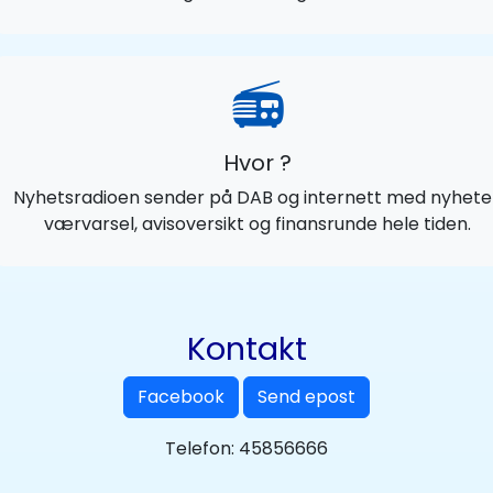
📻
Hvor ?
Nyhetsradioen sender på DAB og internett med nyhete
værvarsel, avisoversikt og finansrunde hele tiden.
Kontakt
Facebook
Send epost
Telefon: 45856666